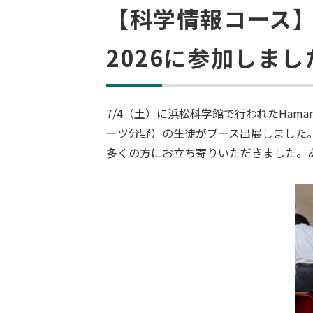
【科学情報コース】7/4
2026に参加しまし
7/4（土）に
浜松科学館
で行われた
Hamam
ーツ分野）の生徒がブース出展しました
多くの方にお立ち寄りいただきました。