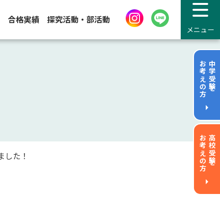
合格実績
探究活動・部活動
メニュー
お考えの方
中学受験を
お考えの方
高校受験を
加しました！