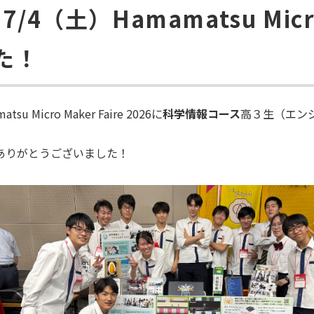
（土）Hamamatsu Micro M
た！
atsu Micro Maker Faire 2026
に
科学情報コース
高３生（エン
。
ありがとうございました！