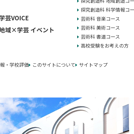
探究創造科 地域創造コ
探究創造科 科学情報コ
学芸VOICE
芸術科 音楽コース
芸術科 美術コース
地域×学芸 イベント
芸術科 書道コース
高校受験をお考えの方
報・学校評価
このサイトについて
サイトマップ