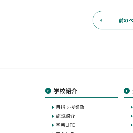
前のペ
学校紹介
目指す授業像
施設紹介
学芸LIFE