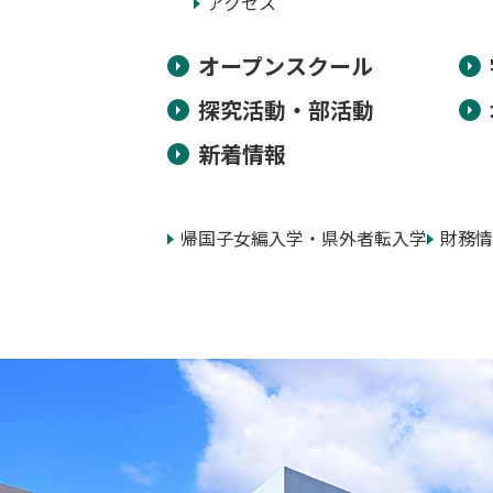
アクセス
オープンスクール
探究活動・部活動
新着情報
帰国子女編入学・県外者転入学
財務情