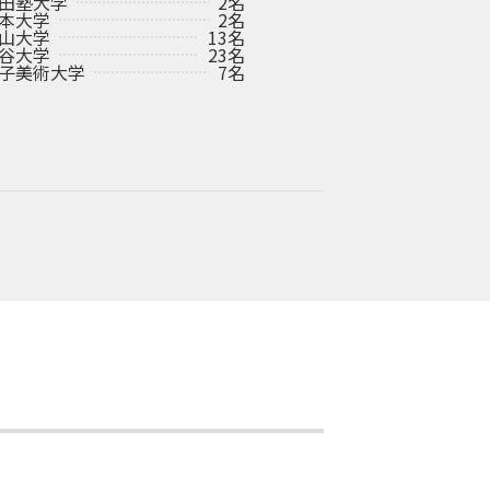
田塾大学
2名
本大学
2名
山大学
13名
谷大学
23名
子美術大学
7名