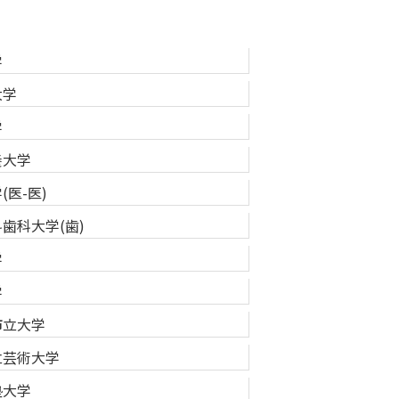
学
大学
学
養大学
(医-医)
歯科大学(歯)
学
学
市立大学
立芸術大学
塾大学