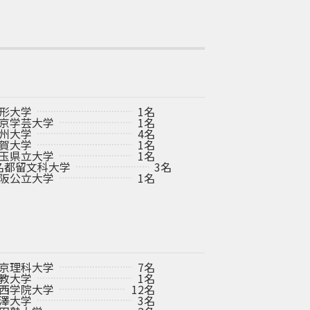
形大学
1名
京学芸大学
1名
州大学
4名
賀大学
1名
玉県立大学
1名
名
都留文科大学
3名
阪公立大学
1名
京理科大学
7名
教大学
1名
西学院大学
12名
澤大学
3名