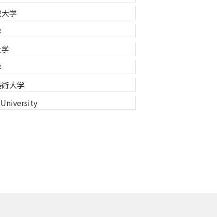
院大学
学
大学
学
美術大学
 University