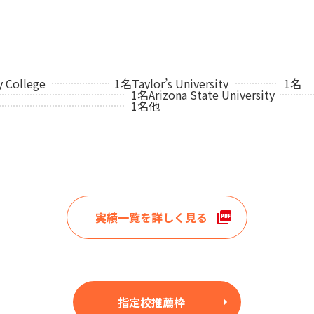
 College
1名
Taylor’s University
1名
1名
Arizona State University
1名
他
実績一覧を詳しく見る
指定校推薦枠