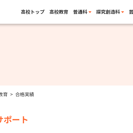
高校トップ
高校教育
普通科
探究創造科
教育
合格実績
サポート