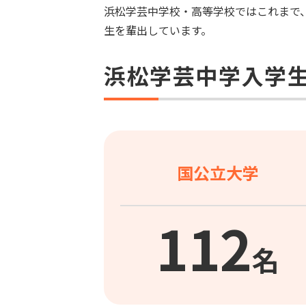
浜松学芸中学校・高等学校ではこれまで
生を輩出しています。
浜松学芸中学入学
国公立大学
112
名