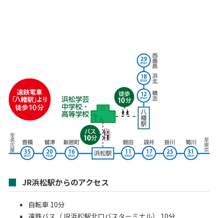
JR浜松駅からのアクセス
自転車 10分
遠鉄バス（JR浜松駅北口バスターミナル） 10分