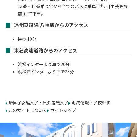
13番・14番乗り場から全てのバスに乗車可能。[学芸高校
前]にて下車。
遠州鉄道線 八幡駅からのアクセス
徒歩 10分
東名高速道路からのアクセス
浜松インターより車で20分
浜松西インターより車で25分
帰国子女編入学・県外者転入学
財務情報・学校評価
このサイトについて
サイトマップ