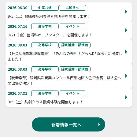
2026.06.30
中高共通
お知らせ
9/5（土）教職員採用希望者説明会を開催します！
2026.07.16
高等学校
イベント
8/21（金）芸術科オープンスクールを開催します！
2026.08.03
高等学校
探究活動・部活動
【社会科学部地域調査班】『みんなの週刊！だもんDE浜松』に出演し
ました！
2026.08.03
高等学校
探究活動・部活動
【吹奏楽部】静岡県吹奏楽コンクール西部地区大会で金賞！県大会へ
の出場が決定！
2026.07.31
高等学校
イベント
9/5（土）共創クラス授業体験を開催します！
新着情報一覧へ