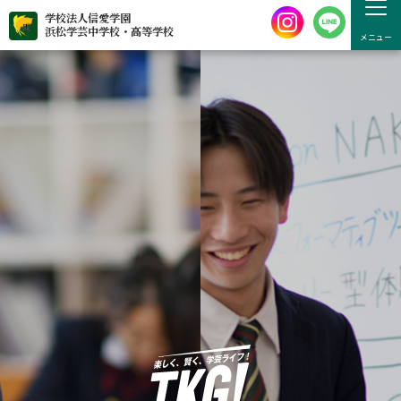
学校法人信愛学園
浜松学芸中学校・高等学校
メニュー