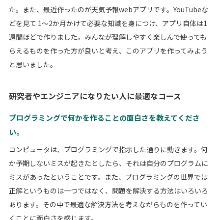
た。また、最近作ったのが天気予報webアプリです。YouTubeな
どを見て 1～2か月かけて必要な知識を身につけ、アプリ自体は1
週間ほどで作りました。みんなが理解しやすく楽しんで使っても
らえるものを作った方が良いと考え、このアプリを作ってみよう
と思いました。
研究者やエンジニアになりたい人に最適なコース
プログラミングで何かを作ることの面白さを教えてくださ
い。
コンピュータは、プログラミングで指示した通りに動きます。何
か予期しないミスが起きたとしたら、それは自分のプログラムに
ミスがあったということです。また、プログラミングの世界では
正解というものは一つではなく、問題を解決する方法はいろいろ
あります。その中で最適な解決方法を考えながらものを作ってい
くことに面白さを感じます。