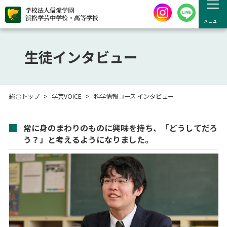
学校法人信愛学園
浜松学芸中学校・高等学校
メニュー
生徒インタビュー
総合トップ
学芸VOICE
科学情報コース インタビュー
常に身のまわりのものに興味を持ち、「どうしてだろ
科学情報コース インタビュー
う？」と考えるようになりました。