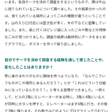
います。各自テーマを決めて調査をするというもので、僕は牛山
に捨てられているごみについて調べました。その結果分かったの
は、捨てられている場所によってごみの種類が違うということで
す。山の入り口付近には空き缶が多く、木の下などに密集してい
ました。また、奥に行くほどレジ袋に入ったごみや靴などの特殊
なごみが見つかりました。調査の結果は最終的にデータをまとめ
てグラフ化し、ポスターを作って貼り出しました。
自分でテーマを決めて調査する経験を通して感じたことや、
変化したことはありますか？
常に身のまわりのものに興味を持つようになり、「なんでこうい
うものがこの場所にあるんだろう？」とか「これはどういう仕組
みになっているんだろう？」と考える習慣がつきました。一例と
して、ビルの1階にエレベーターがある時に、3階と4階にいる人
が同時にボタンを押すと、エレベーターはまず4階に行き、その後
で3階に降ります。その動きはどのようにプログラミングされてい