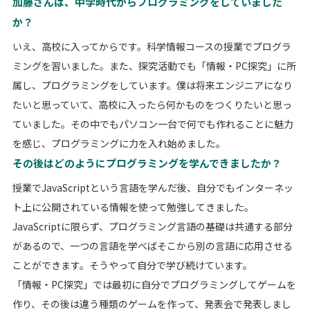
加藤さんは、中学時代からプログラミングをしていました
か？
いえ、高校に入ってからです。科学情報コースの授業でプログラ
ミングを習いました。また、探究活動でも「情報・PC探究」に所
属し、プログラミングをしています。僕は将来エンジニアになり
たいと思っていて、高校に入ったら何かものをつくりたいと思っ
ていました。その中でもパソコン一台で何でも作れることに魅力
を感じ、プログラミングに力を入れ始めました。
その後はどのようにプログラミングを学んできましたか？
授業でJavaScriptという言語を学んだ後、自分でもインターネッ
ト上に公開されている情報を使って勉強してきました。
JavaScriptに限らず、プログラミング言語の基礎は共通する部分
があるので、一つの言語を学べばそこから別の言語に応用させる
ことができます。そうやって自分で学び続けています。
「情報・PC探究」では最初に自分でプログラミングしてゲームを
作り、その後は違う種類のゲームを作って、発表会で発表しまし