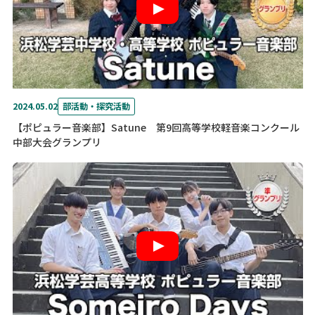
2024.05.02
部活動・探究活動
【ポピュラー音楽部】Satune 第9回高等学校軽音楽コンクール
中部大会グランプリ