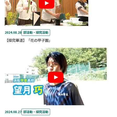
2024.08.28
部活動・探究活動
【探究華道】「花の甲子園」
2024.08.27
部活動・探究活動