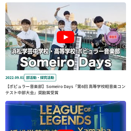
2022.09.01
部活動・探究活動
【ポピュラー音楽部】Someiro Days「第6回 高等学校軽音楽コン
テスト中部大会」奨励賞受賞