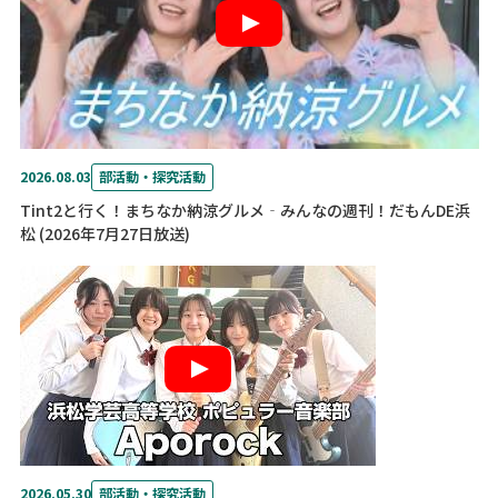
2026.08.03
部活動・探究活動
Tint2と行く！まちなか納涼グルメ‐みんなの週刊！だもんDE浜
松 (2026年7月27日放送)
2026.05.30
部活動・探究活動