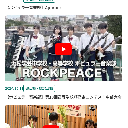
【ポピュラー音楽部】Aporock
2024.10.11
部活動・探究活動
【ポピュラー音楽部】第10回高等学校軽音楽コンテスト中部大会