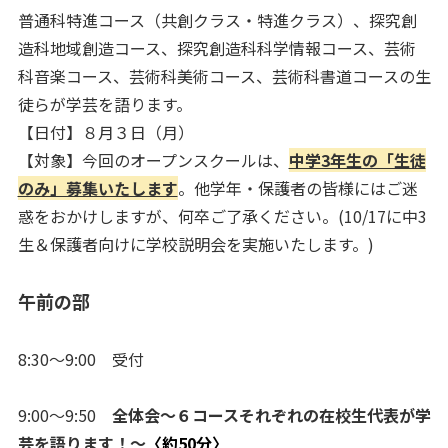
普通科特進コース（共創クラス・特進クラス）、探究創
造科地域創造コース、探究創造科科学情報コース、芸術
科音楽コース、芸術科美術コース、芸術科書道コースの生
徒らが学芸を語ります。
【日付】８月３日（月）
【対象】今回のオープンスクールは、
中学3年生の「生徒
のみ」募集いたします
。他学年・保護者の皆様にはご迷
惑をおかけしますが、何卒ご了承ください。(10/17に中3
生＆保護者向けに学校説明会を実施いたします。)
午前の部
8:30～9:00 受付
9:00～9:50
全体会～６コースそれぞれの在校生代表が学
芸を語ります！～
〈約50分〉