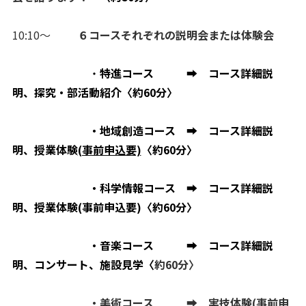
10:10～
６コースそれぞれの説明会または体験会
・
特進コース
➡ コース詳細説
明、
探究・部活動紹介〈約60分〉
・地域創造コース ➡ コース詳細説
明、授業体験
(事前申込要)
〈約60分〉
・科学情報コース ➡ コース詳細説
明、授業体験(事前申込要)〈約60分〉
・
音楽コース ➡ コース詳細説
明、コンサート、
施設見学
〈
約60分〉
・
美術コース ➡ 実技体験(事前申