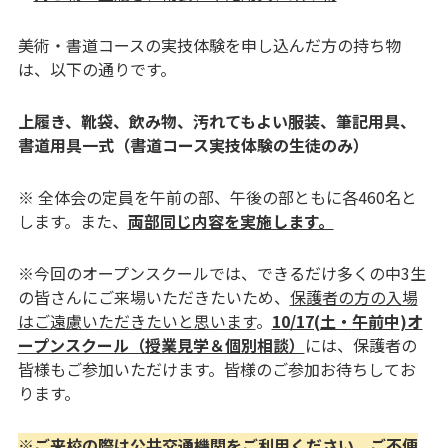
美術・書道コースの実技体験を申し込んだ方の持ち物
は、以下の通りです。
上履き、靴袋、飲み物、汚れてもよい服装、筆記用具、
書道用具一式（書道コース実技体験の生徒のみ）
※ 全体会の定員を午前の部、午後の部ともに各460名と
します。また、
両部同じ内容を実施します。
※今回のオープンスクールでは、できるだけ多くの中3生
の皆さんにご来場いただきたいため、
保護者の方の入場
はご遠慮いただきたいと思います
。
10/17(土・
午前中
)オ
ープンスクール（授業見学＆個別相談）
には、保護者の
皆様もご参加いただけます。皆様のご参加お待ちしてお
ります。
※ご来校の際は公共交通機関をご利用ください。ご不便