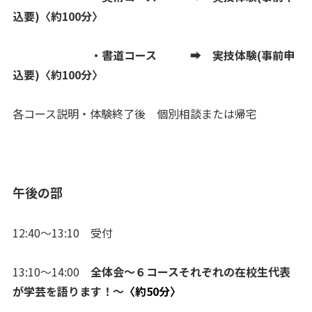
込要)〈約100分〉
・書道コース ➡ 実技体験(事前申
込要)〈約100分〉
各コース説明・体験終了後 個別相談または帰宅
午後の部
12:40～13:10 受付
13:10～14:00
全体会～６コースそれぞれの在校生代表
が学芸を語ります！～
〈約50分〉