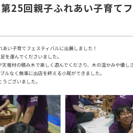
第25回親子ふれあい子育て
ふれあい子育てフェスティバル
に出展しました！
者が足を運んでくださいました。
が天竜材の積み木で楽しく遊んでくださり、木の温かみや優し
ラブルなく無事に出店を終える小尾ができました。
とうございました。