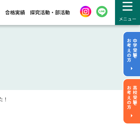
合格実績
探究活動・部活動
メニュー
お考えの方
中学受験を
お考えの方
高校受験を
た！