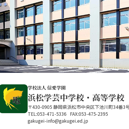
学校法人 信愛学園
浜松学芸中学校・高等学校
〒430-0905 静岡県浜松市中央区下池川町34番3
TEL:053-471-5336 FAX:053-475-2395
gakugei-info@gakugei.ed.jp