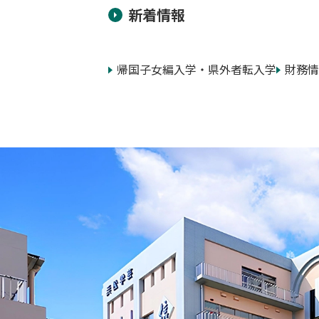
新着情報
帰国子女編入学・県外者転入学
財務情