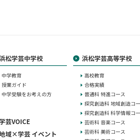
浜松学芸中学校
浜松学芸高等学校
中学教育
高校教育
授業ガイド
合格実績
中学受験をお考えの方
普通科 特進コース
探究創造科 地域創造コ
探究創造科 科学情報コ
学芸VOICE
芸術科 音楽コース
芸術科 美術コース
地域×学芸 イベント