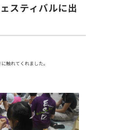
フェスティバルに出
さに触れてくれました。