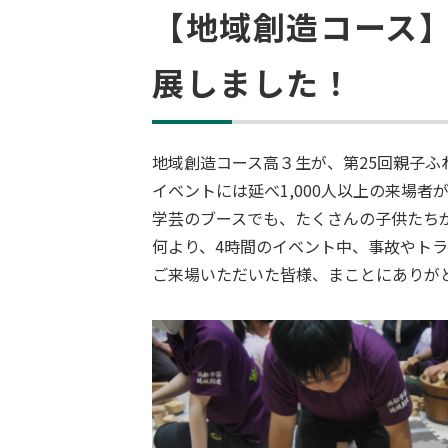
【地域創造コース】
展しました！
地域創造コース高３生が、
第25回親子
イベントには延べ1,000人以上の来場
学芸のブースでも、たくさんの子供たち
何より、4時間のイベント中、事故やト
ご来場いただいた皆様、まことにありが