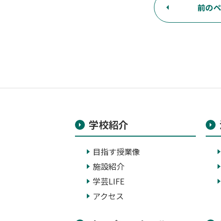
前のペ
学校紹介
目指す授業像
施設紹介
学芸LIFE
アクセス