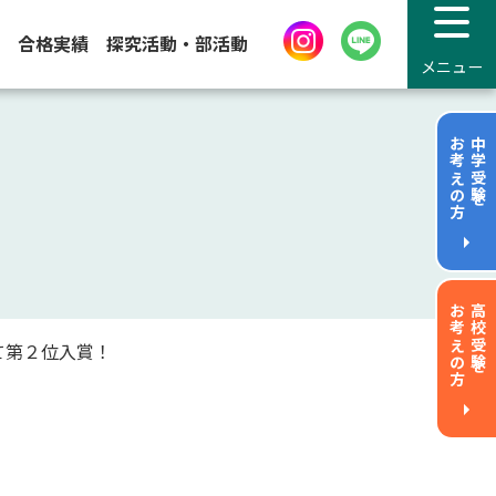
合格実績
探究活動・部活動
メニュー
お考えの方
中学受験を
お考えの方
高校受験を
て第２位入賞！