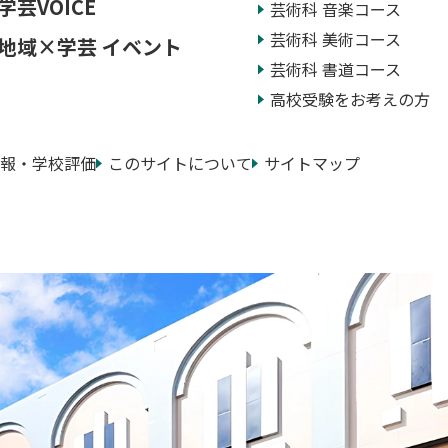
学芸VOICE
芸術科 音楽コース
芸術科 美術コース
地域×学芸 イベント
芸術科 書道コース
高校受験をお考えの方
報・学校評価
このサイトについて
サイトマップ