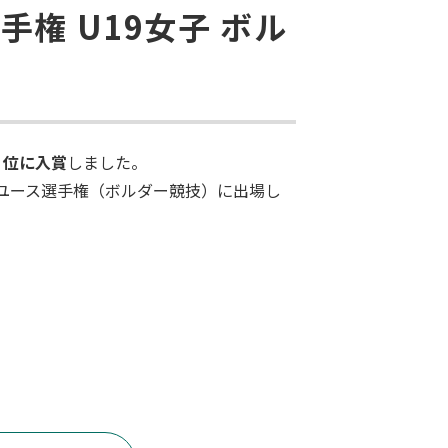
権 U19女子 ボル
２位に入賞
しました。
界ユース選手権（ボルダー競技）に出場し