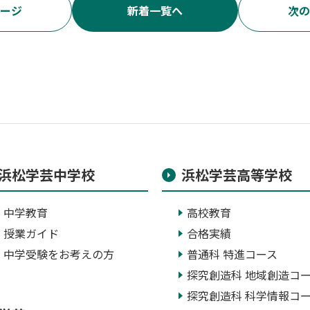
ージ
新着一覧へ
次の
浜松学芸中学校
浜松学芸高等学校
中学教育
高校教育
授業ガイド
合格実績
中学受験をお考えの方
普通科 特進コース
探究創造科 地域創造コ
探究創造科 科学情報コ