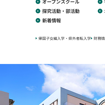
オープンスクール
探究活動・部活動
新着情報
帰国子女編入学・県外者転入学
財務情