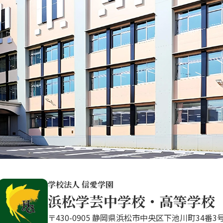
学校法人 信愛学園
浜松学芸中学校・高等学校
〒430-0905 静岡県浜松市中央区下池川町34番3