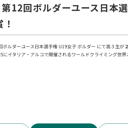
第12回ボルダーユース日本選手
賞！
回ボルダーユース日本選手権 U19女子 ボルダー にて高３生が
～25にイタリア・アルコで開催されるワールドクライミング世