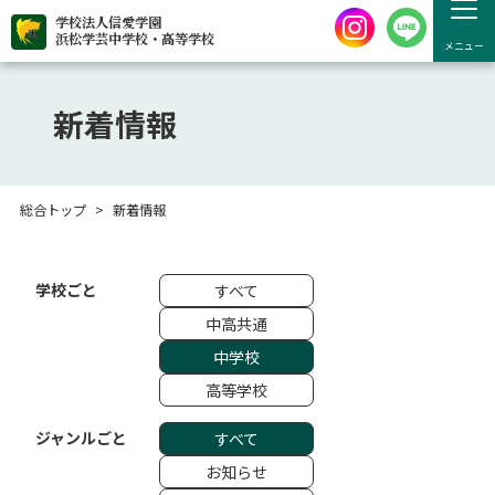
学校法人信愛学園
浜松学芸中学校・高等学校
メニュー
新着情報
総合トップ
新着情報
学校ごと
すべて
中高共通
中学校
高等学校
ジャンルごと
すべて
お知らせ